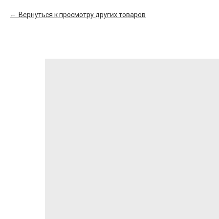
Вернуться к просмотру других товаров