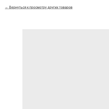
Вернуться к просмотру других товаров